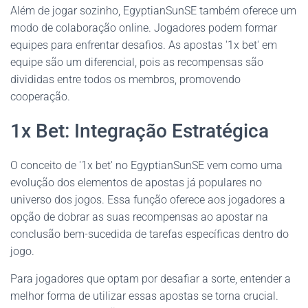
Além de jogar sozinho, EgyptianSunSE também oferece um
modo de colaboração online. Jogadores podem formar
equipes para enfrentar desafios. As apostas '1x bet' em
equipe são um diferencial, pois as recompensas são
divididas entre todos os membros, promovendo
cooperação.
1x Bet: Integração Estratégica
O conceito de '1x bet' no EgyptianSunSE vem como uma
evolução dos elementos de apostas já populares no
universo dos jogos. Essa função oferece aos jogadores a
opção de dobrar as suas recompensas ao apostar na
conclusão bem-sucedida de tarefas específicas dentro do
jogo.
Para jogadores que optam por desafiar a sorte, entender a
melhor forma de utilizar essas apostas se torna crucial.