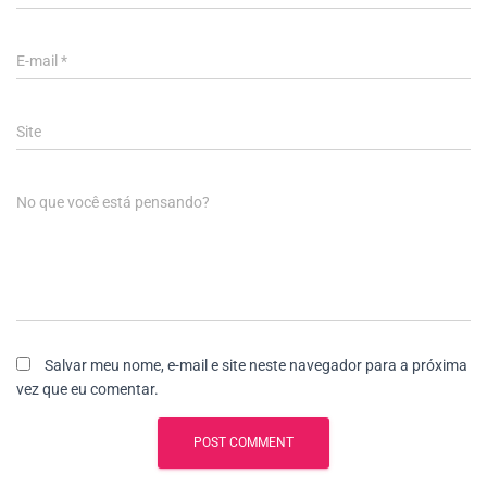
E-mail
*
Site
No que você está pensando?
Salvar meu nome, e-mail e site neste navegador para a próxima
vez que eu comentar.