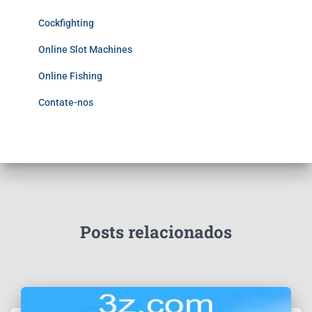
Cockfighting
Online Slot Machines
Online Fishing
Contate-nos
Posts relacionados