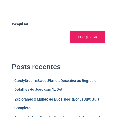
Pesquisar
PESQUISAR
Posts recentes
CandyDreamsSweetPlanet: Descubra as Regras e
Detalhes do Jogo com 1x Bet
Explorando o Mundo de BudaiReelsBonusBuy: Guia
Completo