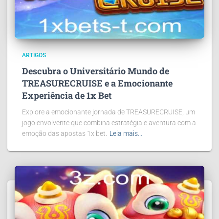
ARTIGOS
Descubra o Universitário Mundo de
TREASURECRUISE e a Emocionante
Experiência de 1x Bet
Explore a emocionante jornada de TREASURECRUISE, um
jogo envolvente que combina estratégia e aventura com a
emoção das apostas 1x bet.
Leia mais…