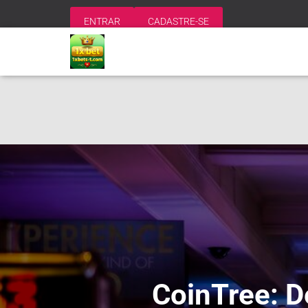
ENTRAR
CADASTRE-SE
CoinTree: 