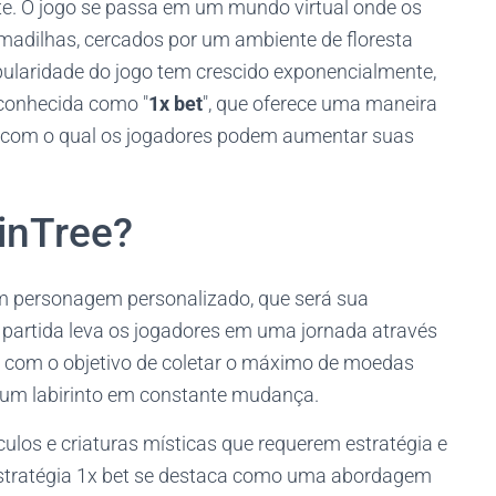
te. O jogo se passa em um mundo virtual onde os
madilhas, cercados por um ambiente de floresta
ularidade do jogo tem crescido exponencialmente,
conhecida como "
1x bet
", que oferece uma maneira
 com o qual os jogadores podem aumentar suas
inTree?
m personagem personalizado, que será sua
partida leva os jogadores em uma jornada através
te, com o objetivo de coletar o máximo de moedas
 um labirinto em constante mudança.
ulos e criaturas místicas que requerem estratégia e
 estratégia 1x bet se destaca como uma abordagem