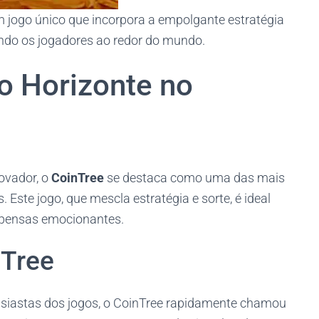
um jogo único que incorpora a empolgante estratégia
ando os jogadores ao redor do mundo.
o Horizonte no
ovador, o
CoinTree
se destaca como uma das mais
Este jogo, que mescla estratégia e sorte, é ideal
mpensas emocionantes.
nTree
siastas dos jogos, o CoinTree rapidamente chamou