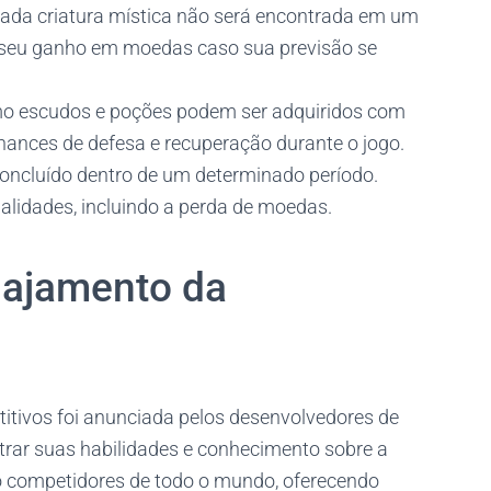
ada criatura mística não será encontrada em um
ar seu ganho em moedas caso sua previsão se
mo escudos e poções podem ser adquiridos com
ances de defesa e recuperação durante o jogo.
concluído dentro de um determinado período.
alidades, incluindo a perda de moedas.
gajamento da
itivos foi anunciada pelos desenvolvedores de
rar suas habilidades e conhecimento sobre a
do competidores de todo o mundo, oferecendo