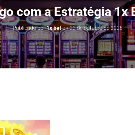
go com a Estratégia 1x 
Publicado por
1x bet
on
23 de outubro de 2026