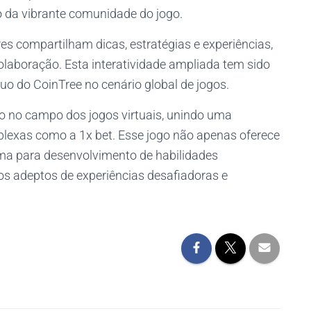
 da vibrante comunidade do jogo.
res compartilham dicas, estratégias e experiências,
olaboração. Esta interatividade ampliada tem sido
uo do CoinTree no cenário global de jogos.
 no campo dos jogos virtuais, unindo uma
plexas como a 1x bet. Esse jogo não apenas oferece
a para desenvolvimento de habilidades
 os adeptos de experiências desafiadoras e