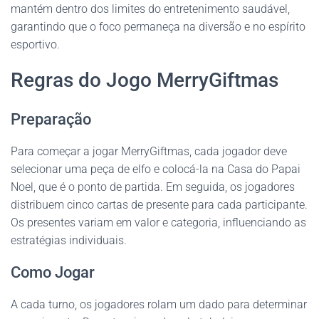
mantém dentro dos limites do entretenimento saudável,
garantindo que o foco permaneça na diversão e no espírito
esportivo.
Regras do Jogo MerryGiftmas
Preparação
Para começar a jogar MerryGiftmas, cada jogador deve
selecionar uma peça de elfo e colocá-la na Casa do Papai
Noel, que é o ponto de partida. Em seguida, os jogadores
distribuem cinco cartas de presente para cada participante.
Os presentes variam em valor e categoria, influenciando as
estratégias individuais.
Como Jogar
A cada turno, os jogadores rolam um dado para determinar