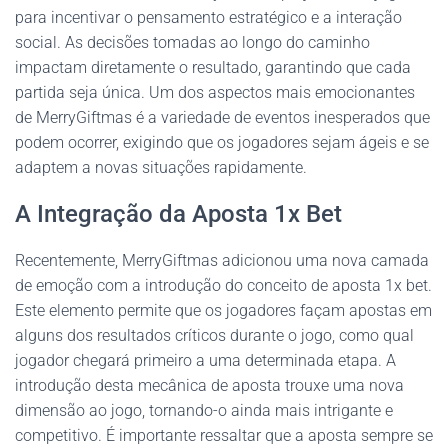
para incentivar o pensamento estratégico e a interação
social. As decisões tomadas ao longo do caminho
impactam diretamente o resultado, garantindo que cada
partida seja única. Um dos aspectos mais emocionantes
de MerryGiftmas é a variedade de eventos inesperados que
podem ocorrer, exigindo que os jogadores sejam ágeis e se
adaptem a novas situações rapidamente.
A Integração da Aposta 1x Bet
Recentemente, MerryGiftmas adicionou uma nova camada
de emoção com a introdução do conceito de aposta 1x bet.
Este elemento permite que os jogadores façam apostas em
alguns dos resultados críticos durante o jogo, como qual
jogador chegará primeiro a uma determinada etapa. A
introdução desta mecânica de aposta trouxe uma nova
dimensão ao jogo, tornando-o ainda mais intrigante e
competitivo. É importante ressaltar que a aposta sempre se