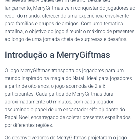
remete às festividades de fim de ano. Desde seu
lançamento, MerryGiftmas vem conquistando jogadores ao
redor do mundo, oferecendo uma experiência envolvente
para famílias e grupos de amigos. Com uma temática
natalina, o objetivo do jogo é reunir o máximo de presentes
ao longo de uma jornada cheia de surpresas e desafios.
Introdução a MerryGiftmas
O jogo MerryGiftmas transporta os jogadores para um
mundo inspirado na magia do Natal. Ideal para jogadores
a partir de oito anos, o jogo acomoda de 2 a 6
participantes. Cada partida de MerryGiftmas dura
aproximadamente 60 minutos, com cada jogador
assumindo o papel de um encantador elfo ajudante do
Papai Noel, encarregado de coletar presentes espalhados
por diferentes regiões.
Os desenvolvedores de MerryGiftmas projetaram o jogo