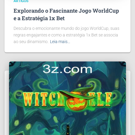
ARTIGOS
Explorando o Fascinante Jogo WorldCup
e a Estratégia 1x Bet
Descubra o emocionante mundo do jogo WorldCup, suas
regras engajantes e como a estratégia 1x Bet se associa
ao seu dinamismo.
Leia mais…