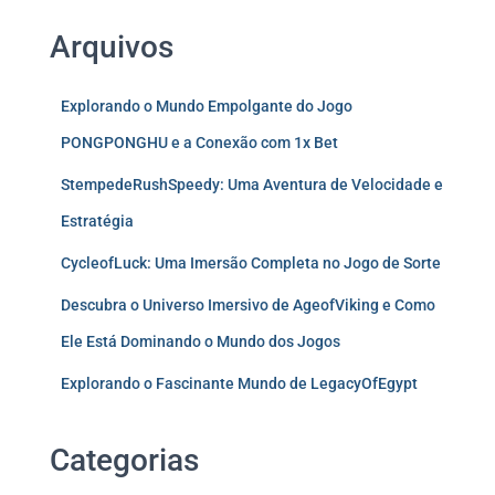
Arquivos
Explorando o Mundo Empolgante do Jogo
PONGPONGHU e a Conexão com 1x Bet
StempedeRushSpeedy: Uma Aventura de Velocidade e
Estratégia
CycleofLuck: Uma Imersão Completa no Jogo de Sorte
Descubra o Universo Imersivo de AgeofViking e Como
Ele Está Dominando o Mundo dos Jogos
Explorando o Fascinante Mundo de LegacyOfEgypt
Categorias