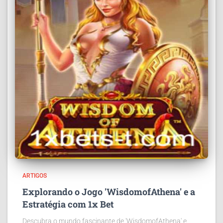
ARTIGOS
Explorando o Jogo 'WisdomofAthena' e a
Estratégia com 1x Bet
Descubra o mundo fascinante de 'WisdomofAthena' e