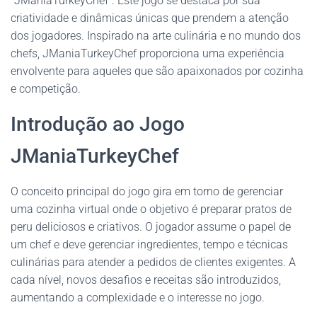
"JManiaTurkeyChef". Este jogo se destaca por sua
criatividade e dinâmicas únicas que prendem a atenção
dos jogadores. Inspirado na arte culinária e no mundo dos
chefs, JManiaTurkeyChef proporciona uma experiência
envolvente para aqueles que são apaixonados por cozinha
e competição.
Introdução ao Jogo
JManiaTurkeyChef
O conceito principal do jogo gira em torno de gerenciar
uma cozinha virtual onde o objetivo é preparar pratos de
peru deliciosos e criativos. O jogador assume o papel de
um chef e deve gerenciar ingredientes, tempo e técnicas
culinárias para atender a pedidos de clientes exigentes. A
cada nível, novos desafios e receitas são introduzidos,
aumentando a complexidade e o interesse no jogo.