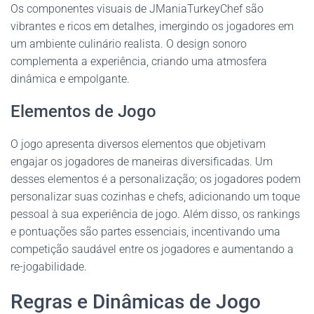
Os componentes visuais de JManiaTurkeyChef são
vibrantes e ricos em detalhes, imergindo os jogadores em
um ambiente culinário realista. O design sonoro
complementa a experiência, criando uma atmosfera
dinâmica e empolgante.
Elementos de Jogo
O jogo apresenta diversos elementos que objetivam
engajar os jogadores de maneiras diversificadas. Um
desses elementos é a personalização; os jogadores podem
personalizar suas cozinhas e chefs, adicionando um toque
pessoal à sua experiência de jogo. Além disso, os rankings
e pontuações são partes essenciais, incentivando uma
competição saudável entre os jogadores e aumentando a
re-jogabilidade.
Regras e Dinâmicas de Jogo