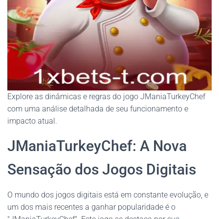
Explore as dinâmicas e regras do jogo JManiaTurkeyChef
com uma análise detalhada de seu funcionamento e
impacto atual.
JManiaTurkeyChef: A Nova
Sensação dos Jogos Digitais
O mundo dos jogos digitais está em constante evolução, e
um dos mais recentes a ganhar popularidade é o