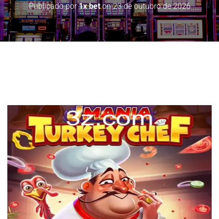
Publicado por
1x bet
on
23 de outubro de 2026