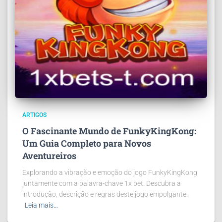
ARTIGOS
O Fascinante Mundo de FunkyKingKong:
Um Guia Completo para Novos
Aventureiros
Explorando a vibração e emoção do jogo FunkyKingKong
juntamente com a palavra-chave 1x bet. Descubra a
introdução, descrição e regras deste jogo empolgante.
Leia mais…