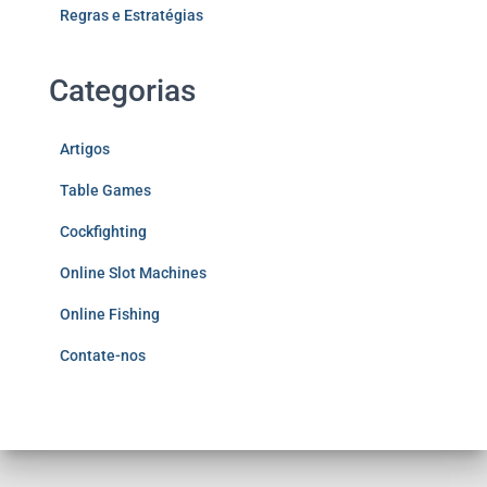
Regras e Estratégias
Categorias
Artigos
Table Games
Cockfighting
Online Slot Machines
Online Fishing
Contate-nos