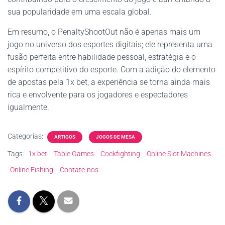
sua popularidade em uma escala global.
Em resumo, o PenaltyShootOut não é apenas mais um
jogo no universo dos esportes digitais; ele representa uma
fusão perfeita entre habilidade pessoal, estratégia e o
espírito competitivo do esporte. Com a adição do elemento
de apostas pela 1x bet, a experiência se torna ainda mais
rica e envolvente para os jogadores e espectadores
igualmente.
Categorias:
ARTIGOS
JOGOS DE MESA
Tags:
1x bet
Table Games
Cockfighting
Online Slot Machines
Online Fishing
Contate-nos