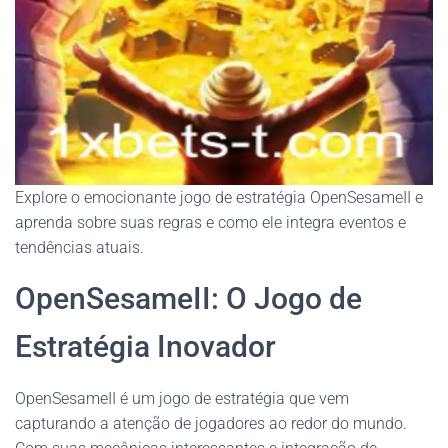
Explore o emocionante jogo de estratégia OpenSesameII e
aprenda sobre suas regras e como ele integra eventos e
tendências atuais.
OpenSesameII: O Jogo de
Estratégia Inovador
OpenSesameII é um jogo de estratégia que vem
capturando a atenção de jogadores ao redor do mundo.