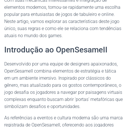
Com suas mecânicas interessantes e integração de
elementos modernos, tornou-se rapidamente uma escolha
popular para entusiastas de jogos de tabuleiro e online.
Neste artigo, vamos explorar as características deste jogo
único, suas regras e como ele se relaciona com tendências
atuais no mundo dos games.
Introdução ao OpenSesameII
Desenvolvido por uma equipe de designers apaixonados,
OpenSesameII combina elementos de estratégia e tática
em um ambiente imersivo. Inspirado por clássicos do
gênero, mas atualizado para os gostos contemporâneos, o
jogo desafia os jogadores a navegar por paisagens virtuais
complexas enquanto buscam abrir 'portas' metafóricas que
simbolizam desafios e oportunidades.
As referências a eventos e cultura moderna são uma marca
registrada de OpenSesameII, oferecendo aos jogadores