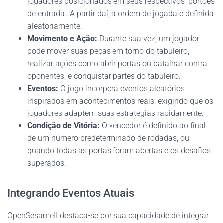
jogadores posicionados em seus respectivos 'portões
de entrada'. A partir daí, a ordem de jogada é definida
aleatoriamente.
Movimento e Ação:
Durante sua vez, um jogador
pode mover suas peças em torno do tabuleiro,
realizar ações como abrir portas ou batalhar contra
oponentes, e conquistar partes do tabuleiro.
Eventos:
O jogo incorpora eventos aleatórios
inspirados em acontecimentos reais, exigindo que os
jogadores adaptem suas estratégias rapidamente.
Condição de Vitória:
O vencedor é definido ao final
de um número predeterminado de rodadas, ou
quando todas as portas foram abertas e os desafios
superados.
Integrando Eventos Atuais
OpenSesameII destaca-se por sua capacidade de integrar