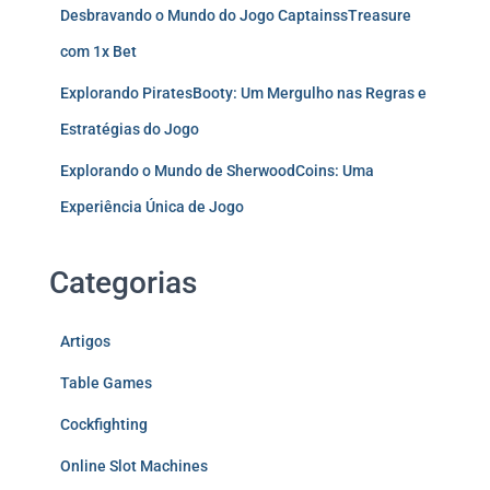
Desbravando o Mundo do Jogo CaptainssTreasure
com 1x Bet
Explorando PiratesBooty: Um Mergulho nas Regras e
Estratégias do Jogo
Explorando o Mundo de SherwoodCoins: Uma
Experiência Única de Jogo
Categorias
Artigos
Table Games
Cockfighting
Online Slot Machines