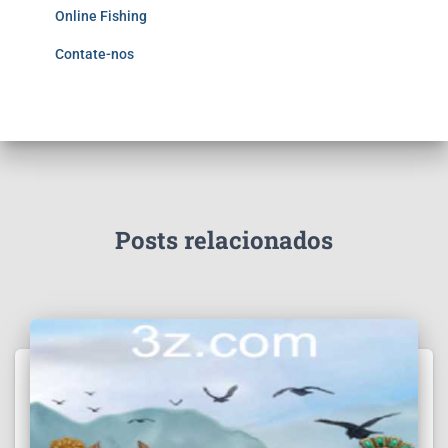
Online Fishing
Contate-nos
Posts relacionados