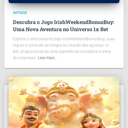
ARTIGOS
Descubra o Jogo IrishWeekendBonusBuy:
Uma Nova Aventura no Universo 1x Bet
Explore o emocionante jogo IrishWeekendBonusBuy, suas
regras e como ele se integra ao mundo das apostas 1x
Bet, proporcionando uma experiência inovadora e cheia
de surpresas.
Leia mais…