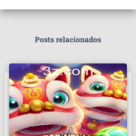
Posts relacionados