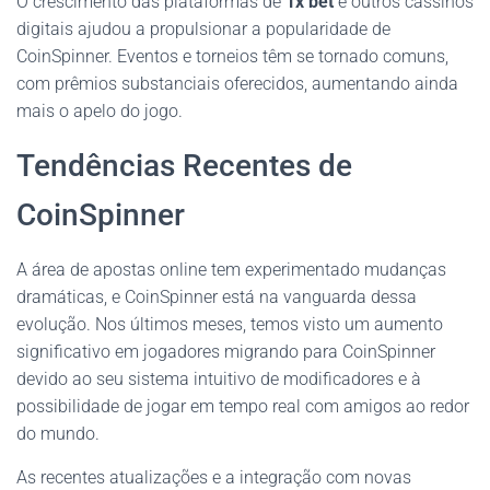
O crescimento das plataformas de
1x bet
e outros cassinos
digitais ajudou a propulsionar a popularidade de
CoinSpinner. Eventos e torneios têm se tornado comuns,
com prêmios substanciais oferecidos, aumentando ainda
mais o apelo do jogo.
Tendências Recentes de
CoinSpinner
A área de apostas online tem experimentado mudanças
dramáticas, e CoinSpinner está na vanguarda dessa
evolução. Nos últimos meses, temos visto um aumento
significativo em jogadores migrando para CoinSpinner
devido ao seu sistema intuitivo de modificadores e à
possibilidade de jogar em tempo real com amigos ao redor
do mundo.
As recentes atualizações e a integração com novas