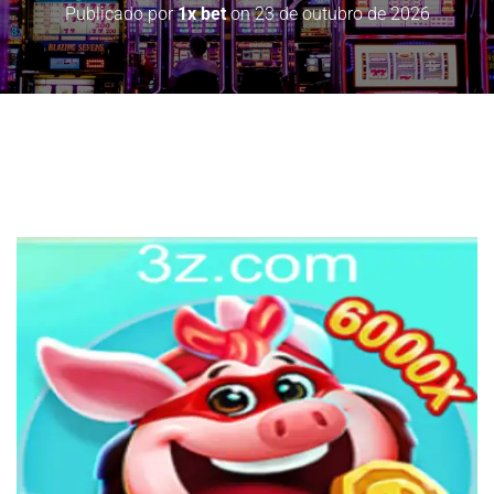
Publicado por
1x bet
on
23 de outubro de 2026