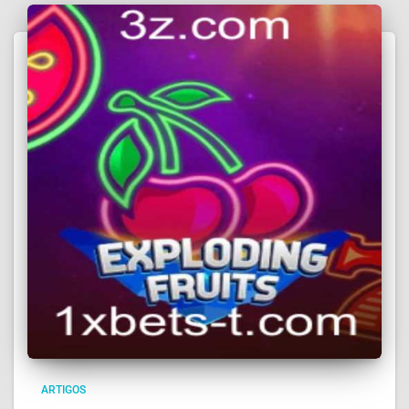
ARTIGOS